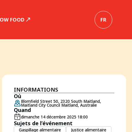
LOW FOOD
FR
INFORMATIONS
Où
Blomfield Street 50, 2320 South Maitland,
Maitland City Council Maitland, Australie
Quand
dimanche 14 décembre 2025 18:00
Sujets de l’événement
Gaspillage alimentaire
Justice alimentaire