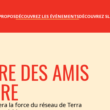
 PROPOS
DÉCOUVREZ LES ÉVÉNEMENTS
DÉCOUVREZ S
RE DES AMIS
DRE
ra la force du réseau de Terra