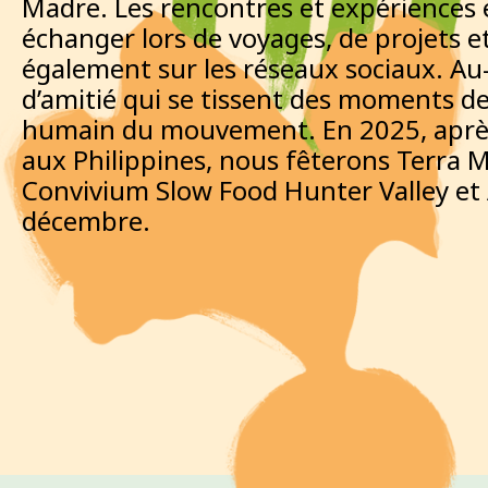
Madre. Les rencontres et expériences
échanger lors de voyages, de projets 
également sur les réseaux sociaux. Au-
d’amitié qui se tissent des moments de 
humain du mouvement. En 2025, après 
aux Philippines, nous fêterons Terra M
Convivium Slow Food Hunter Valley et 
décembre.