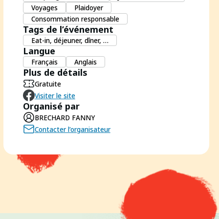
Voyages
Plaidoyer
Consommation responsable
Tags de l’événement
Eat-in, déjeuner, dîner, …
Langue
Français
Anglais
Plus de détails
Gratuite
Visiter le site
Organisé par
BRECHARD FANNY
Contacter l’organisateur