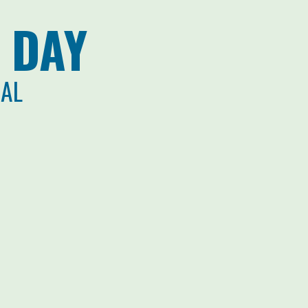
 DAY
CAL