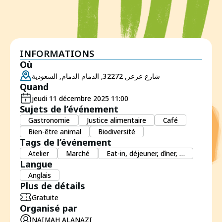
INFORMATIONS
Où
شارع عرعر, 32272, الدمام الدمام, السعودية
Quand
jeudi 11 décembre 2025 11:00
Sujets de l’événement
Gastronomie
Justice alimentaire
Café
Bien-être animal
Biodiversité
Tags de l’événement
Atelier
Marché
Eat-in, déjeuner, dîner, …
Langue
Anglais
Plus de détails
Gratuite
Organisé par
NAIMAH ALANAZI