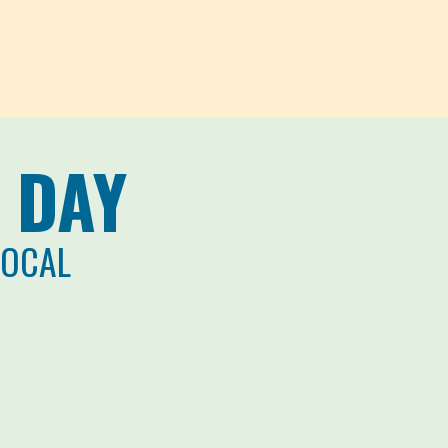
 DAY
LOCAL