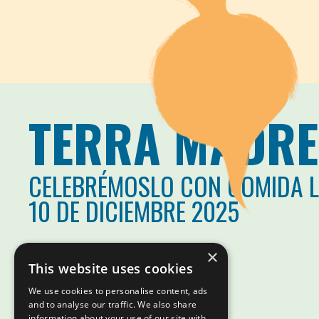
TERRA MADRE
CELEBRÉMOSLO CON COMIDA 
10 DE DICIEMBRE 2025
×
This website uses cookies
We use cookies to personalise content, ads
and to analyse our traffic. We also share
information about your use of our site with