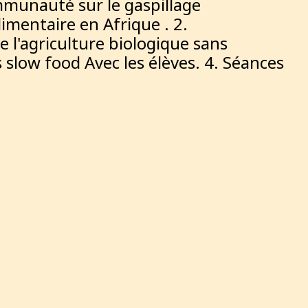
ommunauté sur le gaspillage
limentaire en Afrique . 2.
e l'agriculture biologique sans
s slow food Avec les élèves. 4. Séances