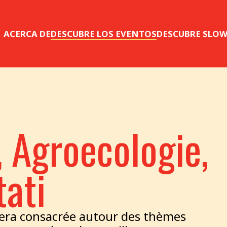
ACERCA DE
DESCUBRE LOS EVENTOS
DESCUBRE SLO
, Agroecologie,
tati
era consacrée autour des thèmes