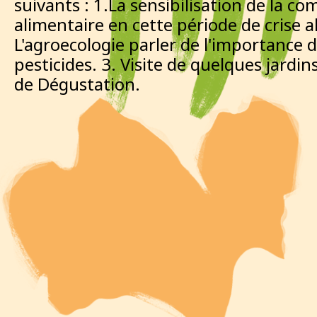
suivants : 1.La sensibilisation de la c
alimentaire en cette période de crise a
L'agroecologie parler de l'importance d
pesticides. 3. Visite de quelques jardin
de Dégustation.