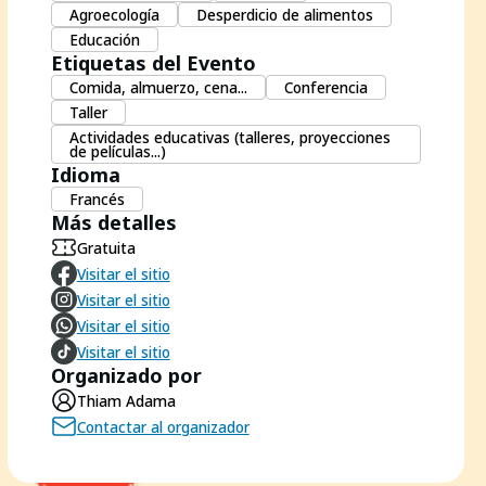
Agroecología
Desperdicio de alimentos
Educación
Etiquetas del Evento
Comida, almuerzo, cena...
Conferencia
Taller
Actividades educativas (talleres, proyecciones
de películas...)
Idioma
Francés
Más detalles
Gratuita
Visitar el sitio
Visitar el sitio
Visitar el sitio
Visitar el sitio
Organizado por
Thiam Adama
Contactar al organizador