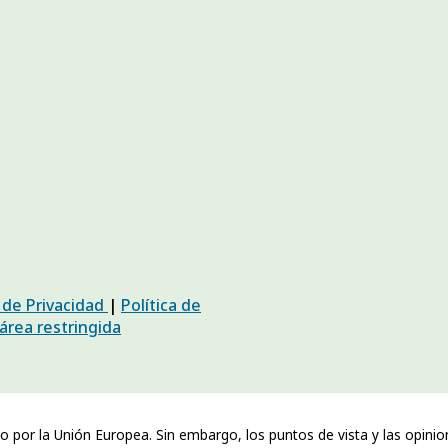
a de Privacidad
|
Política de
 área restringida
o por la Unión Europea. Sin embargo, los puntos de vista y las opin