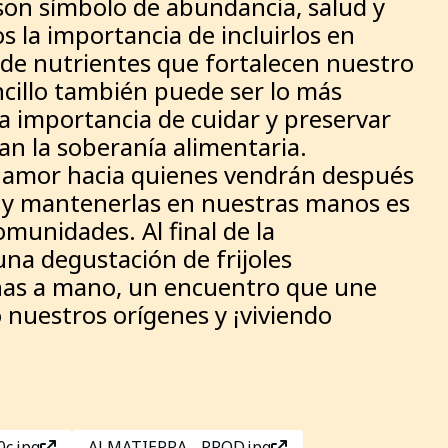
 son símbolo de abundancia, salud y
 la importancia de incluirlos en
s de nutrientes que fortalecen nuestro
cillo también puede ser lo más
 importancia de cuidar y preservar
zan la soberanía alimentaria.
 y amor hacia quienes vendrán después
s y mantenerlas en nuestras manos es
munidades. Al final de la
na degustación de frijoles
has a mano, un encuentro que une
 nuestros orígenes y ¡viviendo
0c.jpg
ALMATIERRA - PROD.jpg