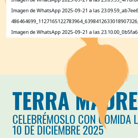
Imagen de WhatsApp 2025-09-21 a las 23.09.59_ab7ee6
486464699_1127165122783964_6398412633018907326_
Imagen de WhatsApp 2025-09-21 a las 23.10.00_0b5fa6
TERRA MADRE
CELEBRÉMOSLO CON COMIDA 
10 DE DICIEMBRE 2025