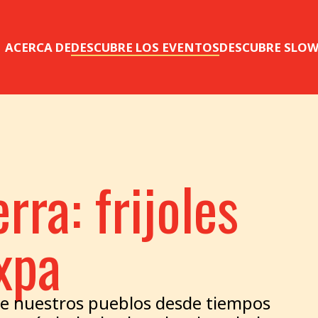
ACERCA DE
DESCUBRE LOS EVENTOS
DESCUBRE SLO
rra: frijoles
ixpa
de nuestros pueblos desde tiempos