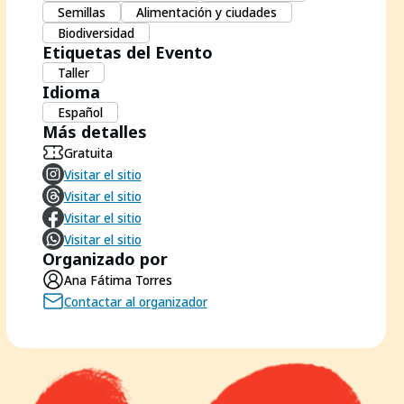
Semillas
Alimentación y ciudades
Biodiversidad
Etiquetas del Evento
Taller
Idioma
Español
Más detalles
Gratuita
Visitar el sitio
Visitar el sitio
Visitar el sitio
Visitar el sitio
Organizado por
Ana Fátima Torres
Contactar al organizador