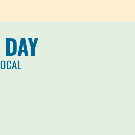
 DAY
LOCAL