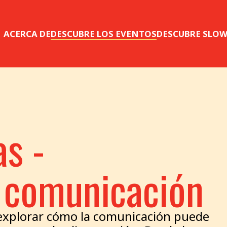
ACERCA DE
DESCUBRE LOS EVENTOS
DESCUBRE SLO
as -
e comunicación
 explorar cómo la comunicación puede