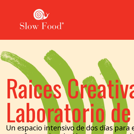
Raices Creativ
Laboratorio d
Un espacio intensivo de dos días para