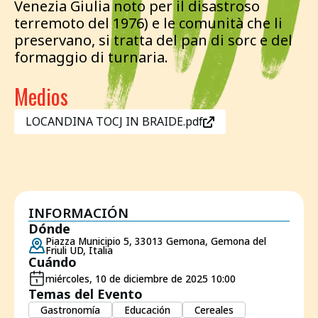
Venezia Giulia noto per il disastroso
terremoto del 1976) e le comunità che li
preservano, si tratta del pan di sorc e del
formaggio di turnaria.
Medios
LOCANDINA TOCJ IN BRAIDE.pdf
INFORMACIÓN
Dónde
Piazza Municipio 5, 33013 Gemona, Gemona del
Friuli UD, Italia
Cuándo
miércoles, 10 de diciembre de 2025 10:00
Temas del Evento
Gastronomía
Educación
Cereales