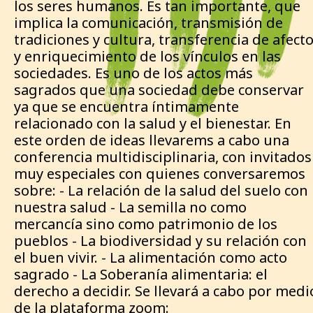
los seres humanos. Es tan importante, que
implica la comunicación, transmisión de
tradiciones y cultura, transferencia de afect
y enriquecimiento de los vínculos en las
sociedades. Es uno de los actos más
sagrados que una sociedad debe conservar
ya que se encuentra íntimamente
relacionado con la salud y el bienestar. En
este orden de ideas llevarems a cabo una
conferencia multidisciplinaria, con invitados
muy especiales con quienes conversaremos
sobre: - La relación de la salud del suelo con
nuestra salud - La semilla no como
mercancía sino como patrimonio de los
pueblos - La biodiversidad y su relación con
el buen vivir. - La alimentación como acto
sagrado - La Soberanía alimentaria: el
derecho a decidir. Se llevará a cabo por medi
de la plataforma zoom: