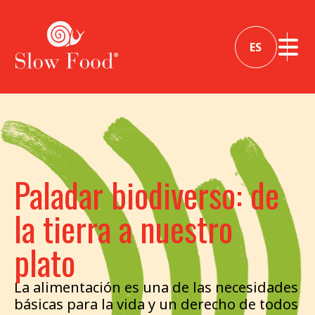
ES
Paladar biodiverso: de
la tierra a nuestro
plato
La alimentación es una de las necesidades
básicas para la vida y un derecho de todos