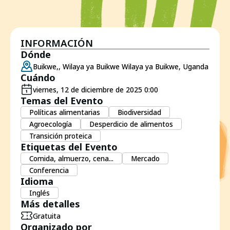
INFORMACIÓN
Dónde
Buikwe,, Wilaya ya Buikwe Wilaya ya Buikwe, Uganda
Cuándo
viernes, 12 de diciembre de 2025 0:00
Temas del Evento
Políticas alimentarias
Biodiversidad
Agroecología
Desperdicio de alimentos
Transición proteica
Etiquetas del Evento
Comida, almuerzo, cena...
Mercado
Conferencia
Idioma
Inglés
Más detalles
Gratuita
Organizado por