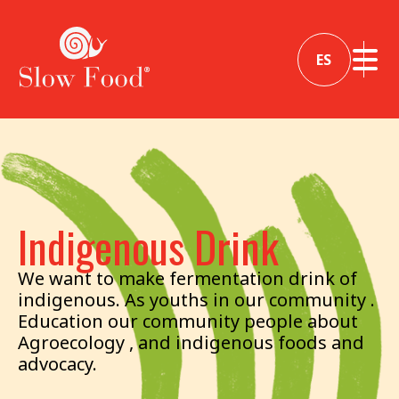
ES
Indigenous Drink
We want to make fermentation drink of
indigenous. As youths in our community .
Education our community people about
Agroecology , and indigenous foods and
advocacy.