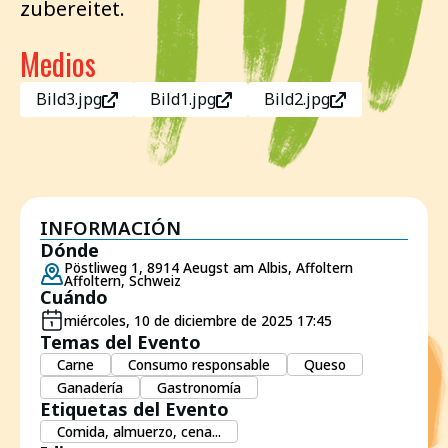
zubereitet.
Medios
Bild3.jpg
Bild1.jpg
Bild2.jpg
INFORMACIÓN
Dónde
Pöstliweg 1, 8914 Aeugst am Albis, Affoltern
Affoltern, Schweiz
Cuándo
miércoles, 10 de diciembre de 2025 17:45
Temas del Evento
Carne
Consumo responsable
Queso
Ganadería
Gastronomía
Etiquetas del Evento
Comida, almuerzo, cena...