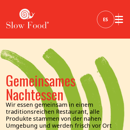
ES
Gemeinsames
Nachtessen
Wir essen gemeinsam in einem
traditionsreichen Restaurant, alle
Produkte stammen von der nahen
Umgebung und werden frisch vor Ort