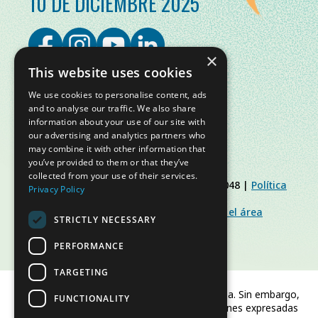
10 DE DICIEMBRE 2025
×
This website uses cookies
We use cookies to personalise content, ads
and to analyse our traffic. We also share
information about your use of our site with
our advertising and analytics partners who
may combine it with other information that
you’ve provided to them or that they’ve
collected from your use of their services.
© Slow Food Foundation | C.F. 91019770048 |
Política
Privacy Policy
de Privacidad
|
Política de Cookies
|
Slow Food Foundation
|
Directrices para el área
STRICTLY NECESSARY
restringida
PERFORMANCE
TARGETING
Financiado por la Unión Europea. Sin embargo,
FUNCTIONALITY
los puntos de vista y las opiniones expresadas