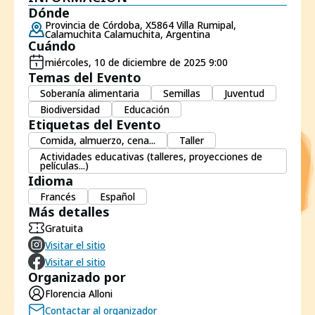
Dónde
Provincia de Córdoba, X5864 Villa Rumipal,
Calamuchita Calamuchita, Argentina
Cuándo
miércoles, 10 de diciembre de 2025 9:00
Temas del Evento
Soberanía alimentaria
Semillas
Juventud
Biodiversidad
Educación
Etiquetas del Evento
Comida, almuerzo, cena...
Taller
Actividades educativas (talleres, proyecciones de
películas...)
Idioma
Francés
Español
Más detalles
Gratuita
Visitar el sitio
Visitar el sitio
Organizado por
Florencia Alloni
Contactar al organizador