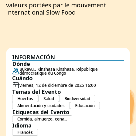
valeurs portées par le mouvement
international Slow Food
INFORMACIÓN
Dónde
Bukavu,, Kinshasa Kinshasa, République
démocratique du Congo
Cuándo
viernes, 12 de diciembre de 2025 16:00
Temas del Evento
Huertos
Salud
Biodiversidad
Alimentación y ciudades
Educación
Etiquetas del Evento
Comida, almuerzo, cena...
Idioma
Francés