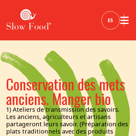
ES
Conservation des mets
anciens. Manger bio
1) Ateliers de transmission des savoirs.
Les anciens, agriculteurs et artisans
partageront leurs savoir. (Préparation des
plats traditionnels avec des produits