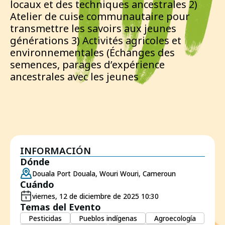
locaux et des techniques ancestrales 2)
Atelier de cuise communautaire pour
transmettre les savoirs aux jeunes
générations 3) Activités agricoles et
environnementales (Échanges des
semences, parages d’expérience
ancestrales avec les jeunes
INFORMACIÓN
Dónde
Douala Port Douala, Wouri Wouri, Cameroun
Cuándo
viernes, 12 de diciembre de 2025 10:30
Temas del Evento
Pesticidas
Pueblos indígenas
Agroecología