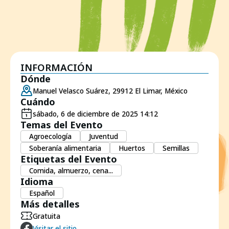
INFORMACIÓN
Dónde
Manuel Velasco Suárez, 29912 El Limar, México
Cuándo
sábado, 6 de diciembre de 2025 14:12
Temas del Evento
Agroecología
Juventud
Soberanía alimentaria
Huertos
Semillas
Etiquetas del Evento
Comida, almuerzo, cena...
Idioma
Español
Más detalles
Gratuita
Visitar el sitio