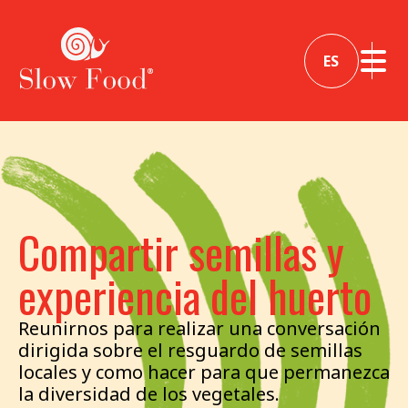
ES
Compartir semillas y
experiencia del huerto
Reunirnos para realizar una conversación
dirigida sobre el resguardo de semillas
locales y como hacer para que permanezca
la diversidad de los vegetales.