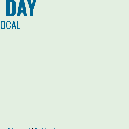
 DAY
LOCAL