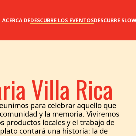
ACERCA DE
DESCUBRE LOS EVENTOS
DESCUBRE SLO
ia Villa Rica
reunimos para celebrar aquello que
la comunidad y la memoria. Viviremos
os productos locales y el trabajo de
plato contará una historia: la de