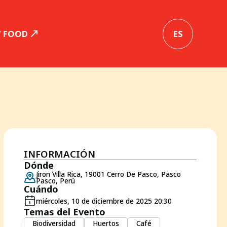
W FOOD
ES
INFORMACIÓN
Dónde
Jiron Villa Rica, 19001 Cerro De Pasco, Pasco
Pasco, Perú
Cuándo
miércoles, 10 de diciembre de 2025 20:30
Temas del Evento
Biodiversidad
Huertos
Café