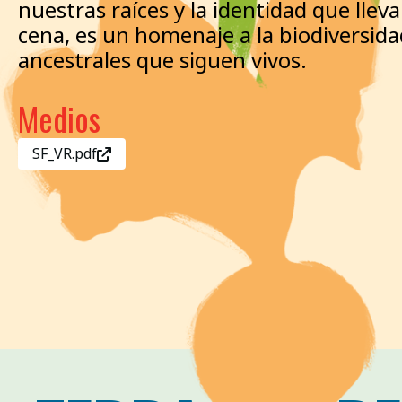
nuestras raíces y la identidad que lle
cena, es un homenaje a la biodiversidad,
ancestrales que siguen vivos.
Medios
SF_VR.pdf