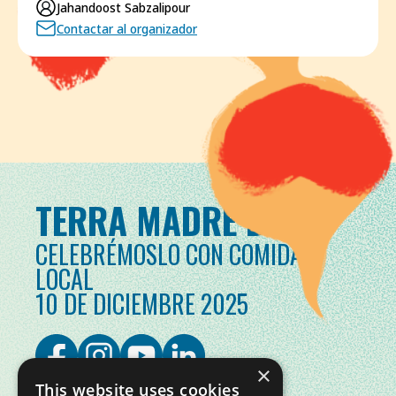
Jahandoost Sabzalipour
Contactar al organizador
TERRA MADRE DAY
CELEBRÉMOSLO CON COMIDA
LOCAL
10 DE DICIEMBRE 2025
×
This website uses cookies