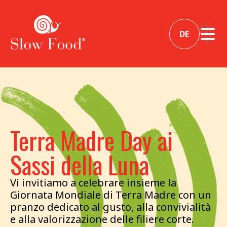
DE
Terra Madre Day ai
Sassi della Luna
Vi invitiamo a celebrare insieme la
Giornata Mondiale di Terra Madre con un
pranzo dedicato al gusto, alla convivialità
e alla valorizzazione delle filiere corte.