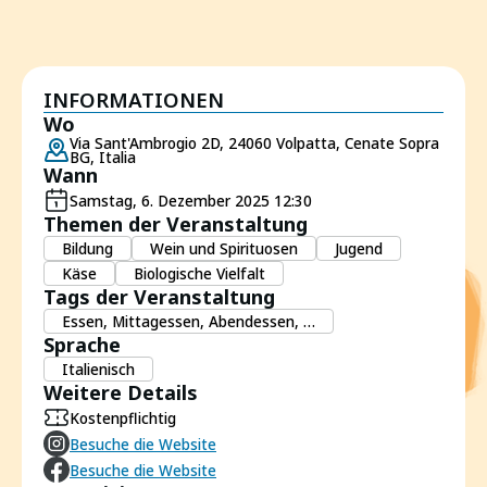
INFORMATIONEN
Wo
Via Sant'Ambrogio 2D, 24060 Volpatta, Cenate Sopra
BG, Italia
Wann
Samstag, 6. Dezember 2025 12:30
Themen der Veranstaltung
Bildung
Wein und Spirituosen
Jugend
Käse
Biologische Vielfalt
Tags der Veranstaltung
Essen, Mittagessen, Abendessen, …
Sprache
Italienisch
Weitere Details
Kostenpflichtig
Besuche die Website
Besuche die Website