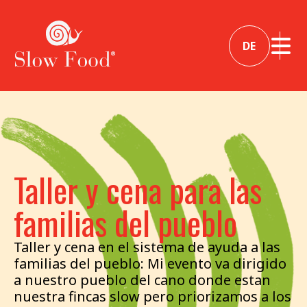
DE
Taller y cena para las
familias del pueblo
Taller y cena en el sistema de ayuda a las
familias del pueblo: Mi evento va dirigido
a nuestro pueblo del cano donde estan
nuestra fincas slow pero priorizamos a los