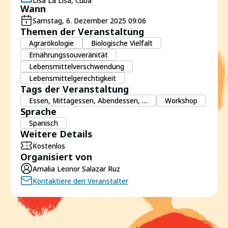
Lisa La Lisa, Cuba
Wann
Samstag, 6. Dezember 2025 09:06
Themen der Veranstaltung
Agrarökologie
Biologische Vielfalt
Ernährungssouveränität
Lebensmittelverschwendung
Lebensmittelgerechtigkeit
Tags der Veranstaltung
Essen, Mittagessen, Abendessen, …
Workshop
Sprache
Spanisch
Weitere Details
Kostenlos
Organisiert von
Amalia Leonor Salazar Ruz
Kontaktiere den Veranstalter