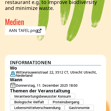
restaurant e.g. to improve biodiversity
and minimize waste.
Medien
AAN TAFEL.png
INFORMATIONEN
Wo
Wittevrouwenstraat 22, 3512 CT, Utrecht Utrecht,
Nederland
Wann
Donnerstag, 11. Dezember 2025 18:00
Themen der Veranstaltung
Verantwortungsbewusster Konsum
Biologische Vielfalt
Proteinübergang
Lebensmittelverschwendung
Gastronomie