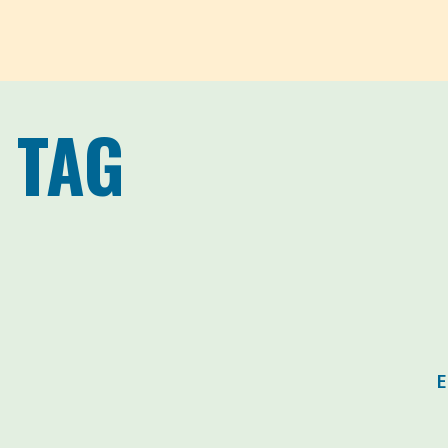
 TAG
E