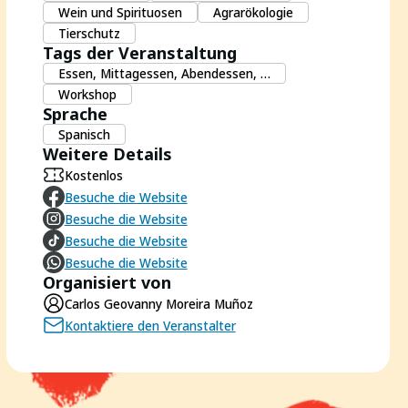
Wein und Spirituosen
Agrarökologie
Tierschutz
Tags der Veranstaltung
Essen, Mittagessen, Abendessen, …
Workshop
Sprache
Spanisch
Weitere Details
Kostenlos
Besuche die Website
Besuche die Website
Besuche die Website
Besuche die Website
Organisiert von
Carlos Geovanny Moreira Muñoz
Kontaktiere den Veranstalter