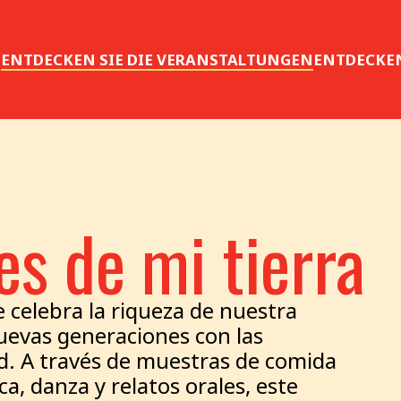
S
ENTDECKEN SIE DIE VERANSTALTUNGEN
ENTDECKEN
es de mi tierra
 celebra la riqueza de nuestra
nuevas generaciones con las
d. A través de muestras de comida
ca, danza y relatos orales, este