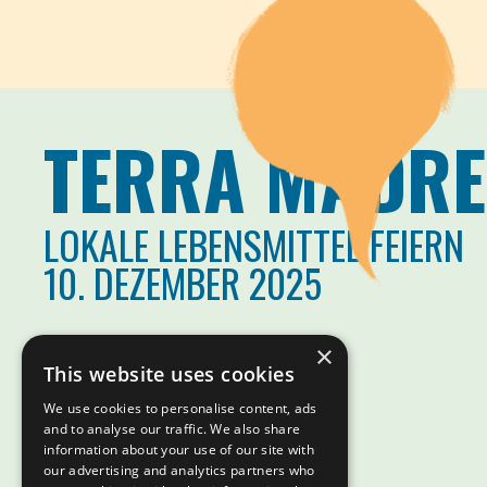
TERRA MADRE
LOKALE LEBENSMITTEL FEIERN
10. DEZEMBER 2025
×
This website uses cookies
We use cookies to personalise content, ads
and to analyse our traffic. We also share
information about your use of our site with
our advertising and analytics partners who