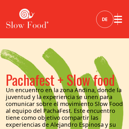
DE
Pachafest + Slow food
Un encuentro en la zona Andina, donde la
juventud y la experiencia se unen para
comunicar sobre el movimiento Slow Food
al equipo del PachaFest. Este encuentro
tiene como objetivo compartir las
experiencias de Alejandro Espinosa y su