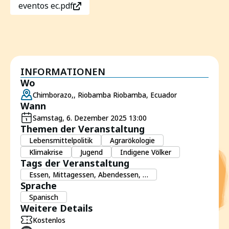
eventos ec.pdf
INFORMATIONEN
Wo
Chimborazo,, Riobamba Riobamba, Ecuador
Wann
Samstag, 6. Dezember 2025 13:00
Themen der Veranstaltung
Lebensmittelpolitik
Agrarökologie
Klimakrise
Jugend
Indigene Völker
Tags der Veranstaltung
Essen, Mittagessen, Abendessen, …
Sprache
Spanisch
Weitere Details
Kostenlos