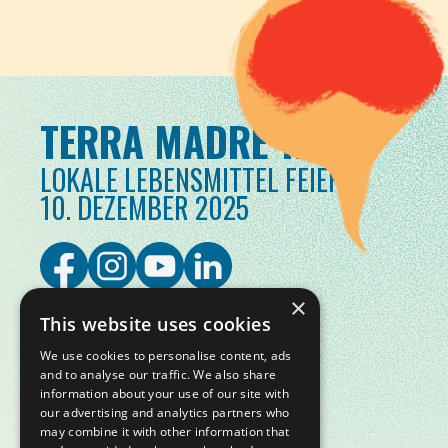
TERRA MADRE TAG
LOKALE LEBENSMITTEL FEIERN
10. DEZEMBER 2025
×
This website uses cookies
We use cookies to personalise content, ads
and to analyse our traffic. We also share
information about your use of our site with
our advertising and analytics partners who
may combine it with other information that