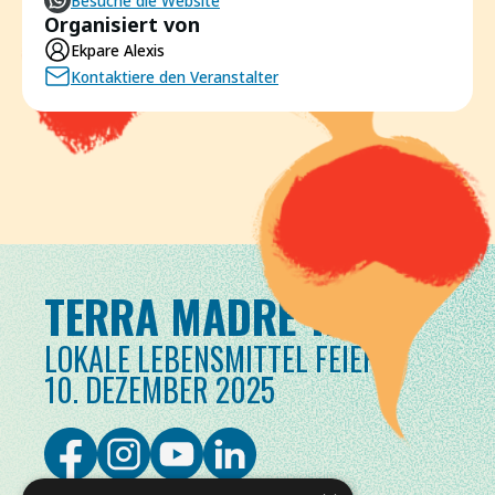
Besuche die Website
Organisiert von
Ekpare Alexis
Kontaktiere den Veranstalter
TERRA MADRE TAG
LOKALE LEBENSMITTEL FEIERN
10. DEZEMBER 2025