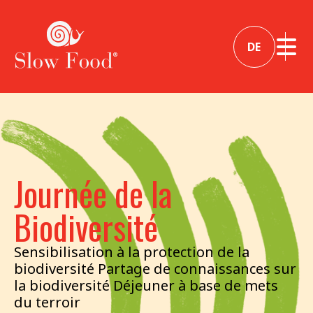
DE
Journée de la
Biodiversité
Sensibilisation à la protection de la
biodiversité Partage de connaissances sur
la biodiversité Déjeuner à base de mets
du terroir