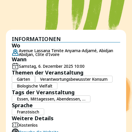
INFORMATIONEN
Wo
Avenue Lassana Timite Anyama-Adjamé, Abidjan
Abidjan, Côte d'Ivoire
Wann
Samstag, 6. Dezember 2025 10:00
Themen der Veranstaltung
Gärten
Verantwortungsbewusster Konsum
Biologische Vielfalt
Tags der Veranstaltung
Essen, Mittagessen, Abendessen, …
Sprache
Französisch
Weitere Details
Kostenlos