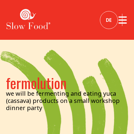
DE
fermolution
we will be fermenting and eating yuca
(cassava) products on a small workshop
dinner party