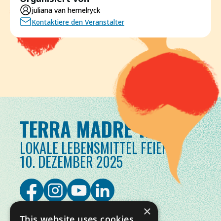
juliana van hemelryck
Kontaktiere den Veranstalter
TERRA MADRE TAG
LOKALE LEBENSMITTEL FEIERN
10. DEZEMBER 2025
×
This website uses cookies