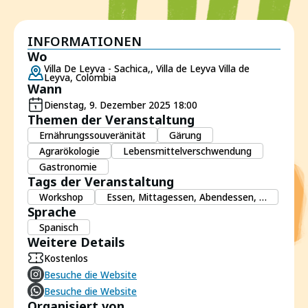
INFORMATIONEN
Wo
Villa De Leyva - Sachica,, Villa de Leyva Villa de
Leyva, Colombia
Wann
Dienstag, 9. Dezember 2025 18:00
Themen der Veranstaltung
Ernährungssouveränität
Gärung
Agrarökologie
Lebensmittelverschwendung
Gastronomie
Tags der Veranstaltung
Workshop
Essen, Mittagessen, Abendessen, …
Sprache
Spanisch
Weitere Details
Kostenlos
Besuche die Website
Besuche die Website
Organisiert von