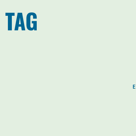
 TAG
E