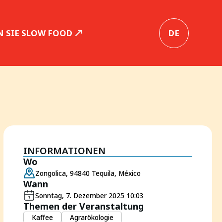
 SIE SLOW FOOD
DE
INFORMATIONEN
Wo
Zongolica, 94840 Tequila, México
Wann
Sonntag, 7. Dezember 2025 10:03
Themen der Veranstaltung
Kaffee
Agrarökologie