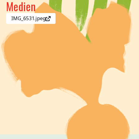
Medien
IMG_6531.jpeg